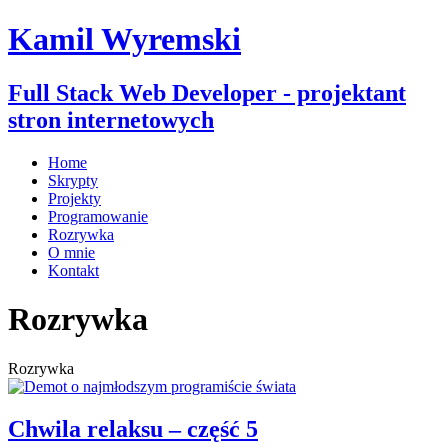
Kamil Wyremski
Full Stack Web Developer - projektant
stron internetowych
Home
Skrypty
Projekty
Programowanie
Rozrywka
O mnie
Kontakt
Rozrywka
Rozrywka
Chwila relaksu – część 5