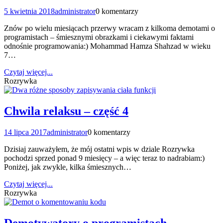
5 kwietnia 2018
administrator
0 komentarzy
Znów po wielu miesiącach przerwy wracam z kilkoma demotami o
programistach – śmiesznymi obrazkami i ciekawymi faktami
odnośnie programowania:) Mohammad Hamza Shahzad w wieku
7…
Czytaj więcej...
Rozrywka
Chwila relaksu – część 4
14 lipca 2017
administrator
0 komentarzy
Dzisiaj zauważyłem, że mój ostatni wpis w dziale Rozrywka
pochodzi sprzed ponad 9 miesięcy – a więc teraz to nadrabiam:)
Poniżej, jak zwykle, kilka śmiesznych…
Czytaj więcej...
Rozrywka