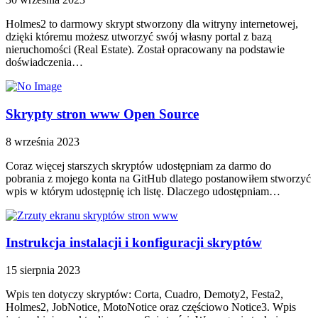
Holmes2 to darmowy skrypt stworzony dla witryny internetowej,
dzięki któremu możesz utworzyć swój własny portal z bazą
nieruchomości (Real Estate). Został opracowany na podstawie
doświadczenia…
Skrypty stron www Open Source
8 września 2023
Coraz więcej starszych skryptów udostępniam za darmo do
pobrania z mojego konta na GitHub dlatego postanowiłem stworzyć
wpis w którym udostępnię ich listę. Dlaczego udostępniam…
Instrukcja instalacji i konfiguracji skryptów
15 sierpnia 2023
Wpis ten dotyczy skryptów: Corta, Cuadro, Demoty2, Festa2,
Holmes2, JobNotice, MotoNotice oraz częściowo Notice3. Wpis