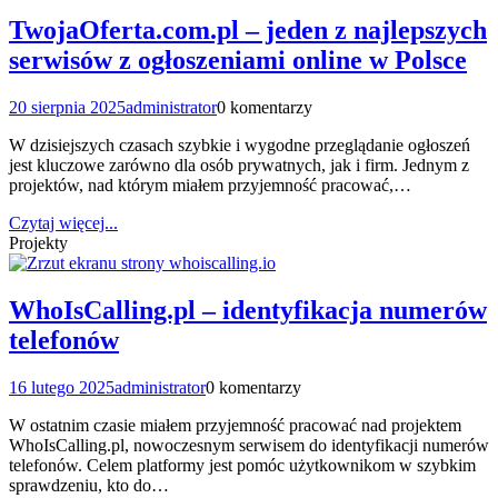
TwojaOferta.com.pl – jeden z najlepszych
serwisów z ogłoszeniami online w Polsce
20 sierpnia 2025
administrator
0 komentarzy
W dzisiejszych czasach szybkie i wygodne przeglądanie ogłoszeń
jest kluczowe zarówno dla osób prywatnych, jak i firm. Jednym z
projektów, nad którym miałem przyjemność pracować,…
Czytaj więcej...
Projekty
WhoIsCalling.pl – identyfikacja numerów
telefonów
16 lutego 2025
administrator
0 komentarzy
W ostatnim czasie miałem przyjemność pracować nad projektem
WhoIsCalling.pl, nowoczesnym serwisem do identyfikacji numerów
telefonów. Celem platformy jest pomóc użytkownikom w szybkim
sprawdzeniu, kto do…