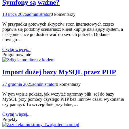
Symfony są ważne?
13 lipca 2026
administrator
0 komentarzy
W przypadku gotowych skryptów stron internetowych często
pojawia się podobny scenariusz: klient kupuje działający system, a
następnie chce go dostosować do swoich potrzeb. Dodanie
nowego…
Czytaj więcej...
Programowanie
Import dużej bazy MySQL przez PHP
27 grudnia 2025
administrator
0 komentarzy
W tym wpisie pokażę, jak wczytać ogromny plik .sql do bazy
MySQL przy pomocy czystego PHP bez limitów czasu wykonania
czy pamięci. To szczególnie przydatne,…
Czytaj więcej...
Projekty