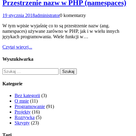
Przestrzenie nazw w PHP (namespaces)
19 stycznia 2018
administrator
0 komentarzy
W tym wpisie wyjaśnię co to są przestrzenie nazw (ang.
namespaces) używane zarówno w PHP, jak i w wielu innych
językach programowania. Wiele funkcji w…
Czytaj więcej...
Wyszukiwarka
Szukaj:
Kategorie
Bez kategorii
(3)
O mnie
(11)
Programowanie
(91)
Projekty
(16)
Rozrywka
(5)
Skrypty
(23)
Tagi