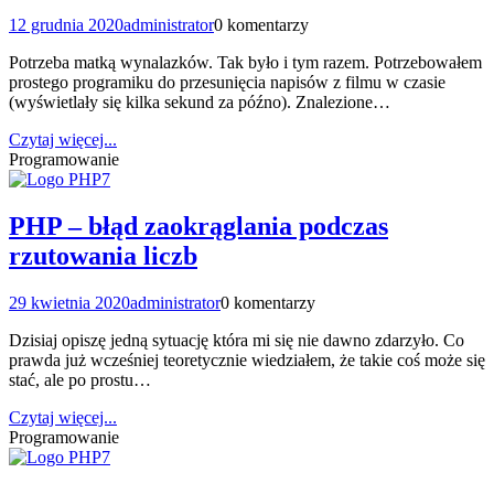
12 grudnia 2020
administrator
0 komentarzy
Potrzeba matką wynalazków. Tak było i tym razem. Potrzebowałem
prostego programiku do przesunięcia napisów z filmu w czasie
(wyświetlały się kilka sekund za późno). Znalezione…
Czytaj więcej...
Programowanie
PHP – błąd zaokrąglania podczas
rzutowania liczb
29 kwietnia 2020
administrator
0 komentarzy
Dzisiaj opiszę jedną sytuację która mi się nie dawno zdarzyło. Co
prawda już wcześniej teoretycznie wiedziałem, że takie coś może się
stać, ale po prostu…
Czytaj więcej...
Programowanie