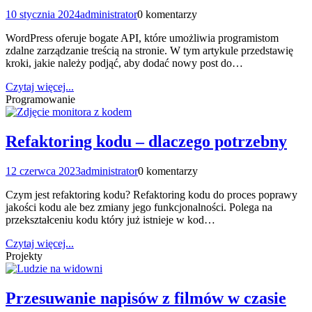
10 stycznia 2024
administrator
0 komentarzy
WordPress oferuje bogate API, które umożliwia programistom
zdalne zarządzanie treścią na stronie. W tym artykule przedstawię
kroki, jakie należy podjąć, aby dodać nowy post do…
Czytaj więcej...
Programowanie
Refaktoring kodu – dlaczego potrzebny
12 czerwca 2023
administrator
0 komentarzy
Czym jest refaktoring kodu? Refaktoring kodu do proces poprawy
jakości kodu ale bez zmiany jego funkcjonalności. Polega na
przekształceniu kodu który już istnieje w kod…
Czytaj więcej...
Projekty
Przesuwanie napisów z filmów w czasie