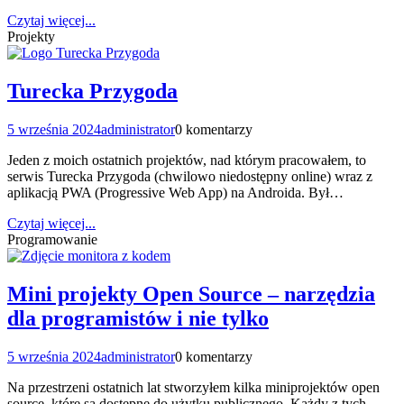
Czytaj więcej...
Projekty
Turecka Przygoda
5 września 2024
administrator
0 komentarzy
Jeden z moich ostatnich projektów, nad którym pracowałem, to
serwis Turecka Przygoda (chwilowo niedostępny online) wraz z
aplikacją PWA (Progressive Web App) na Androida. Był…
Czytaj więcej...
Programowanie
Mini projekty Open Source – narzędzia
dla programistów i nie tylko
5 września 2024
administrator
0 komentarzy
Na przestrzeni ostatnich lat stworzyłem kilka miniprojektów open
source, które są dostępne do użytku publicznego. Każdy z tych