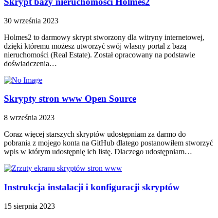
Skrypt bazy nieruchomości Holmes2
30 września 2023
Holmes2 to darmowy skrypt stworzony dla witryny internetowej,
dzięki któremu możesz utworzyć swój własny portal z bazą
nieruchomości (Real Estate). Został opracowany na podstawie
doświadczenia…
Skrypty stron www Open Source
8 września 2023
Coraz więcej starszych skryptów udostępniam za darmo do
pobrania z mojego konta na GitHub dlatego postanowiłem stworzyć
wpis w którym udostępnię ich listę. Dlaczego udostępniam…
Instrukcja instalacji i konfiguracji skryptów
15 sierpnia 2023