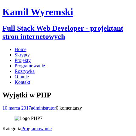
Kamil Wyremski
Full Stack Web Developer - projektant
stron internetowych
Home
Skrypty
Projekty
Programowanie
Rozrywka
O mnie
Kontakt
Wyjątki w PHP
10 marca 2017
administrator
0 komentarzy
Kategoria
Programowanie