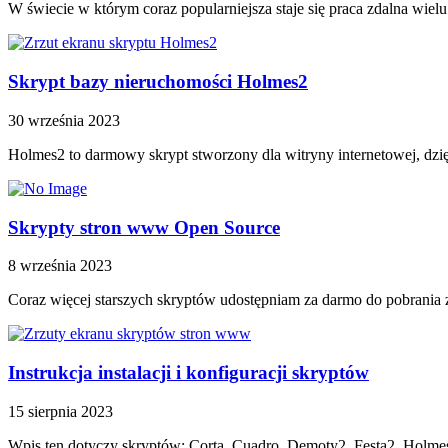
W świecie w którym coraz popularniejsza staje się praca zdalna wielu
Skrypt bazy nieruchomości Holmes2
30 września 2023
Holmes2 to darmowy skrypt stworzony dla witryny internetowej, dzi
Skrypty stron www Open Source
8 września 2023
Coraz więcej starszych skryptów udostępniam za darmo do pobrania
Instrukcja instalacji i konfiguracji skryptów
15 sierpnia 2023
Wpis ten dotyczy skryptów: Corta, Cuadro, Demoty2, Festa2, Holmes2