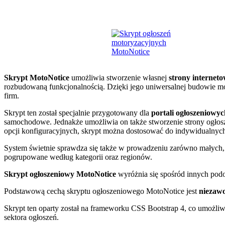
Skrypt MotoNotice
umożliwia stworzenie własnej
strony interneto
rozbudowaną funkcjonalnością. Dzięki jego uniwersalnej budowie m
firm.
Skrypt ten został specjalnie przygotowany dla
portali ogłoszeniowy
samochodowe. Jednakże umożliwia on także stworzenie strony ogłosz
opcji konfiguracyjnych, skrypt można dostosować do indywidualnych
System świetnie sprawdza się także w prowadzeniu zarówno małych, 
pogrupowane według kategorii oraz regionów.
Skrypt ogłoszeniowy MotoNotice
wyróżnia się spośród innych pod
Podstawową cechą skryptu ogłoszeniowego MotoNotice jest
niezawo
Skrypt ten oparty został na frameworku CSS Bootstrap 4, co umożl
sektora ogłoszeń.