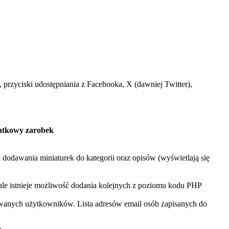
 przyciski udostępniania z Facebooka, X (dawniej Twitter),
atkowy zarobek
dodawania miniaturek do kategorii oraz opisów (wyświetlają się
 ale istnieje możliwość dodania kolejnych z poziomu kodu PHP
rowanych użytkowników. Lista adresów email osób zapisanych do