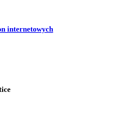
on internetowych
tice