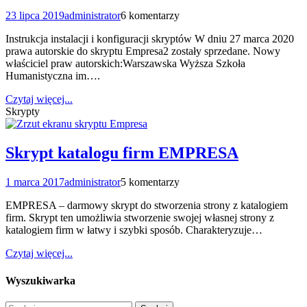
23 lipca 2019
administrator
6 komentarzy
Instrukcja instalacji i konfiguracji skryptów W dniu 27 marca 2020
prawa autorskie do skryptu Empresa2 zostały sprzedane. Nowy
właściciel praw autorskich:Warszawska Wyższa Szkoła
Humanistyczna im….
Czytaj więcej...
Skrypty
Skrypt katalogu firm EMPRESA
1 marca 2017
administrator
5 komentarzy
EMPRESA – darmowy skrypt do stworzenia strony z katalogiem
firm. Skrypt ten umożliwia stworzenie swojej własnej strony z
katalogiem firm w łatwy i szybki sposób. Charakteryzuje…
Czytaj więcej...
Wyszukiwarka
Szukaj: