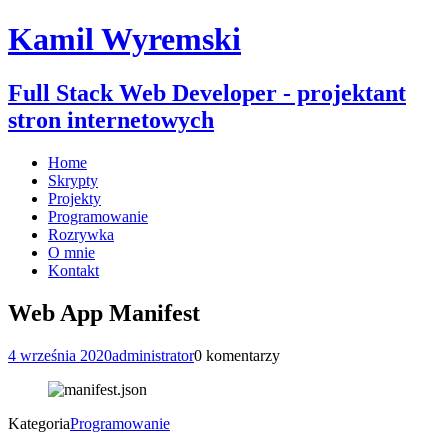
Kamil Wyremski
Full Stack Web Developer - projektant
stron internetowych
Home
Skrypty
Projekty
Programowanie
Rozrywka
O mnie
Kontakt
Web App Manifest
4 września 2020
administrator
0 komentarzy
Kategoria
Programowanie