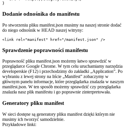
}
Dodanie odnośnika do manifestu
Po stworzeniu pliku manifest.json musimy na naszej stronie dodać
do niego odnośnik w HEAD naszej witryny:
<link rel="manifest" href="/manifest.json" />
Sprawdzenie poprawności manifestu
Poprawność pliku manifest.json możemy łatwo sprawdzić w
przeglądarce Google Chrome. W tym celu uruchamiamy narzędzia
developerskie (F12) i przechodzimy do zakładki „Application”. Po
wybraniu z lewej strony na liście „Manifest” zobaczymy w
głównym panelu informacje, które przeglądarka znalazła w naszym
manifest.json. W ten sposób możemy sprawdzić czy przeglądarka
znalazła nasz plik manifestu i go poprawnie zinterpretowała.
Generatory pliku manifest
W sieci dostęne są generatory pliku manifest dzięki którym nie
musimy ich tworzyć samodzielnie.
Przykładowe linki: